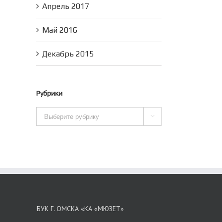
Апрель 2017
Май 2016
Декабрь 2015
Рубрики
Рубрики

БУК Г. ОМСКА «КА «МЮЗЕТ»