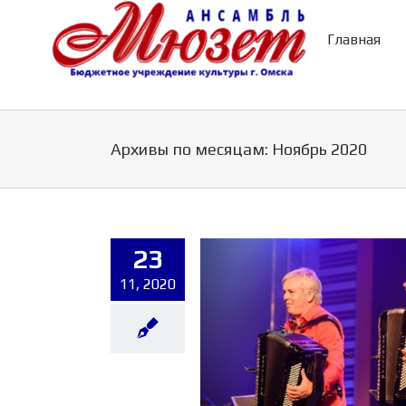
Главная
Архивы по месяцам:
Ноябрь 2020
23
11, 2020
ль «МЮЗЕТ» приглашает на
ытые репетиции онлайн
Новости