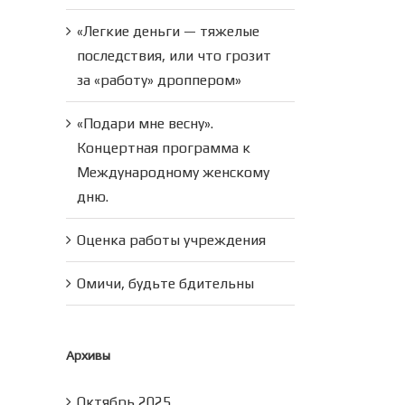
«Легкие деньги — тяжелые
последствия, или что грозит
за «работу» дроппером»
«Подари мне весну».
Концертная программа к
Международному женскому
дню.
Оценка работы учреждения
Омичи, будьте бдительны
Архивы
Октябрь 2025