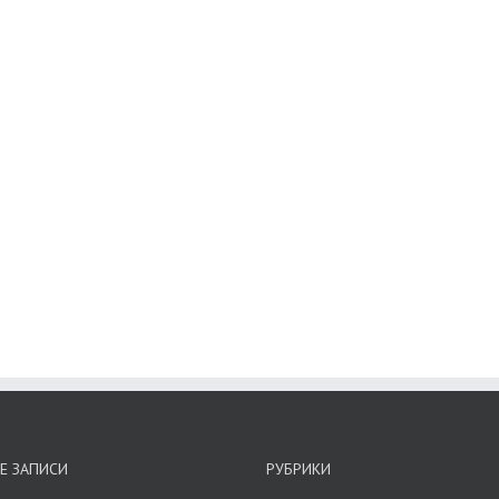
Е ЗАПИСИ
РУБРИКИ